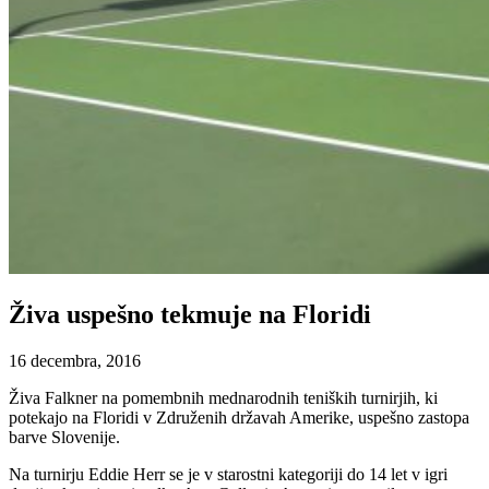
Živa uspešno tekmuje na Floridi
16 decembra, 2016
Živa Falkner na pomembnih mednarodnih teniških turnirjih, ki
potekajo na Floridi v Združenih državah Amerike, uspešno zastopa
barve Slovenije.
Na turnirju Eddie Herr se je v starostni kategoriji do 14 let v igri