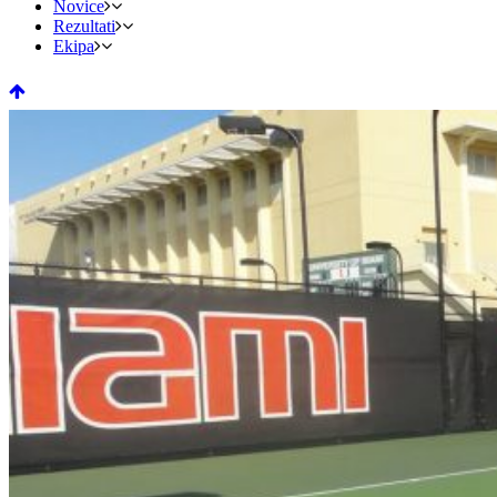
Novice
Rezultati
Ekipa