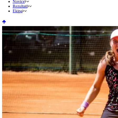
Novice
Rezultati
Ekipa