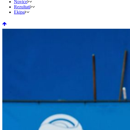
Novice
Rezultati
Ekipa