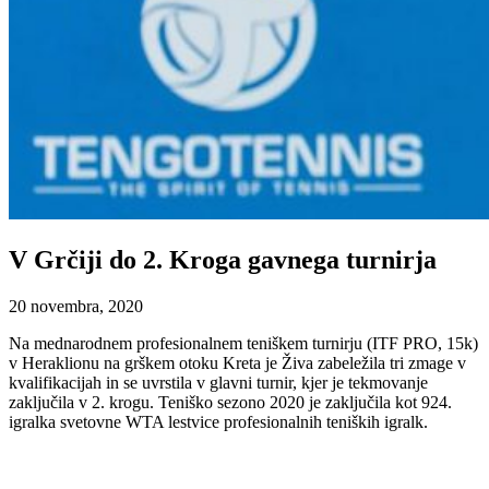
V Grčiji do 2. Kroga gavnega turnirja
20 novembra, 2020
Na mednarodnem profesionalnem teniškem turnirju (ITF PRO, 15k)
v Heraklionu na grškem otoku Kreta je Živa zabeležila tri zmage v
kvalifikacijah in se uvrstila v glavni turnir, kjer je tekmovanje
zaključila v 2. krogu. Teniško sezono 2020 je zaključila kot 924.
igralka svetovne WTA lestvice profesionalnih teniških igralk.