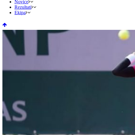
Novice
Rezultati
Ekipa