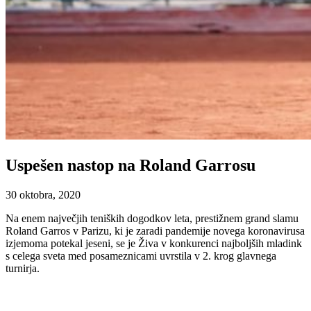
Uspešen nastop na Roland Garrosu
30 oktobra, 2020
Na enem največjih teniških dogodkov leta, prestižnem grand slamu
Roland Garros v Parizu, ki je zaradi pandemije novega koronavirusa
izjemoma potekal jeseni, se je Živa v konkurenci najboljših mladink
s celega sveta med posameznicami uvrstila v 2. krog glavnega
turnirja.