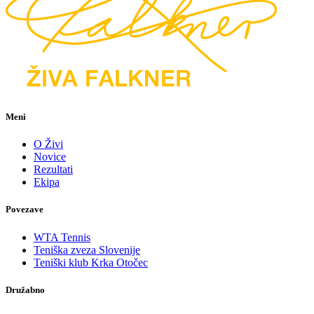
Meni
O Živi
Novice
Rezultati
Ekipa
Povezave
WTA Tennis
Teniška zveza Slovenije
Teniški klub Krka Otočec
Družabno