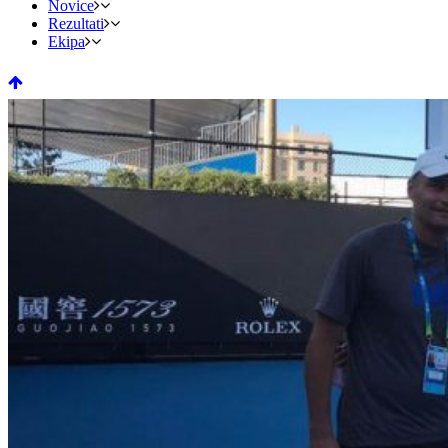
Novice
Rezultati
Ekipa