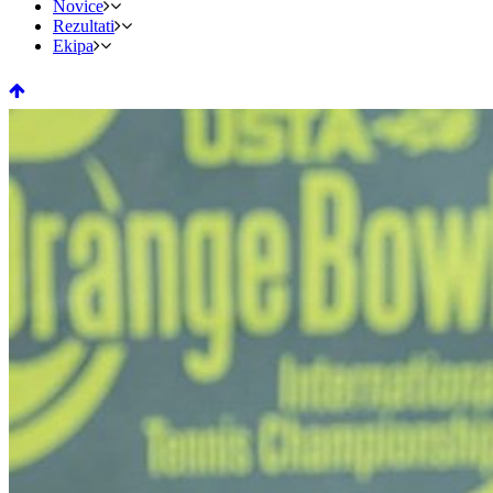
Novice
Rezultati
Ekipa